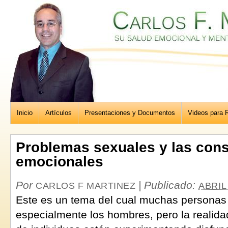
Inicio
Artículos
Presentaciones y Documentos
Videos para R
Problemas sexuales y las con
emocionales
Por
|
Publicado:
CARLOS F MARTINEZ
ABRIL 
Este es un tema del cual muchas personas 
especialmente los hombres, pero la realid