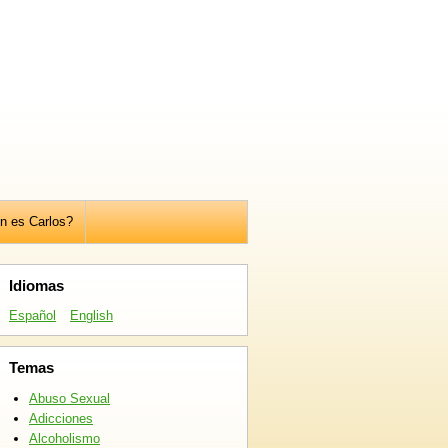
n es Carlos?
Idiomas
Español
English
Temas
Abuso Sexual
Adicciones
Alcoholismo