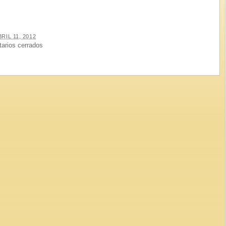
BRIL 11, 2012
arios cerrados