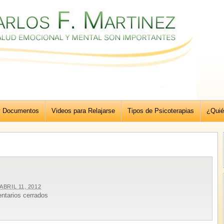
y Documentos
Videos para Relajarse
Tipos de Psicoterapias
¿Quié
ABRIL 11, 2012
ntarios cerrados