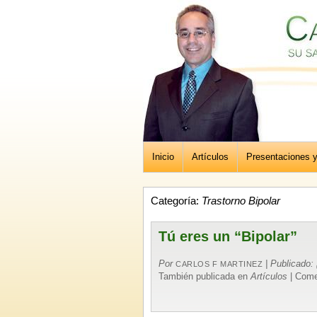
Inicio
Artículos
Presentaciones 
Categoría:
Trastorno Bipolar
Tú eres un “Bipolar”
Por
|
Publicado:
CARLOS F MARTINEZ
También publicada en
Artículos
|
Come