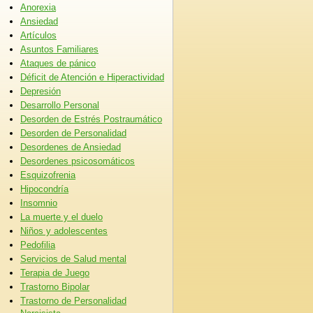
Anorexia
Ansiedad
Artículos
Asuntos Familiares
Ataques de pánico
Déficit de Atención e Hiperactividad
Depresión
Desarrollo Personal
Desorden de Estrés Postraumático
Desorden de Personalidad
Desordenes de Ansiedad
Desordenes psicosomáticos
Esquizofrenia
Hipocondría
Insomnio
La muerte y el duelo
Niños y adolescentes
Pedofilia
Servicios de Salud mental
Terapia de Juego
Trastorno Bipolar
Trastorno de Personalidad