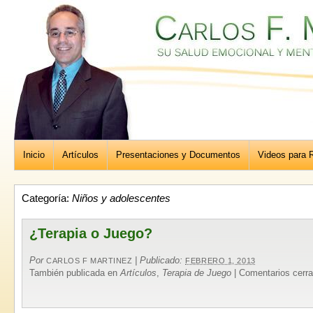
Inicio
Artículos
Presentaciones y Documentos
Videos para R
Categoría:
Niños y adolescentes
¿Terapia o Juego?
Por
|
Publicado:
CARLOS F MARTINEZ
FEBRERO 1, 2013
También publicada en
Artículos
,
Terapia de Juego
|
Comentarios cerr