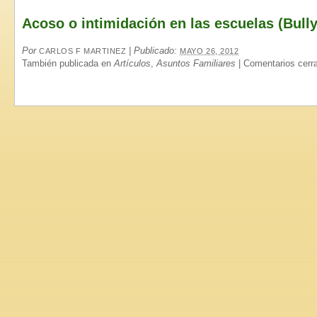
Acoso o intimidación en las escuelas (Bully
Por
|
Publicado:
CARLOS F MARTINEZ
MAYO 26, 2012
También publicada en
Artículos
,
Asuntos Familiares
|
Comentarios cerr