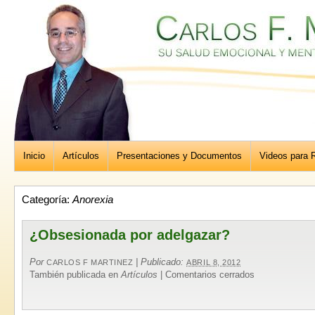
Inicio
Artículos
Presentaciones y Documentos
Videos para R
Categoría:
Anorexia
¿Obsesionada por adelgazar?
Por
|
Publicado:
CARLOS F MARTINEZ
ABRIL 8, 2012
También publicada en
Artículos
|
Comentarios cerrados