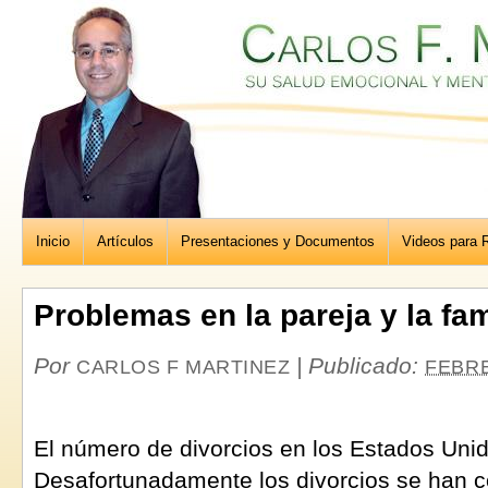
Inicio
Artículos
Presentaciones y Documentos
Videos para R
Problemas en la pareja y la fam
Por
|
Publicado:
CARLOS F MARTINEZ
FEBRE
El número de divorcios en los Estados Uni
Desafortunadamente los divorcios se han c