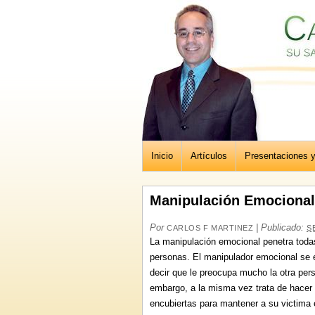
Inicio
Artículos
Presentaciones 
Manipulación Emocional
Por
|
Publicado:
CARLOS F MARTINEZ
S
La manipulación emocional penetra todas
personas. El manipulador emocional se 
decir que le preocupa mucho la otra pers
embargo, a la misma vez trata de hacer s
encubiertas para mantener a su victima e