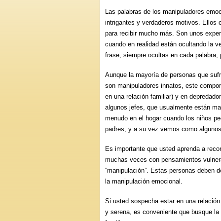
Las palabras de los manipuladores emoci
intrigantes y verdaderos motivos. Ellos
para recibir mucho más. Son unos expert
cuando en realidad están ocultando la 
frase, siempre ocultas en cada palabra,
Aunque la mayoría de personas que sufren
son manipuladores innatos, este compor
en una relación familiar) y en depredad
algunos jefes, que usualmente están m
menudo en el hogar cuando los niños pe
padres, y a su vez vemos como algunos
Es importante que usted aprenda a recon
muchas veces con pensamientos vulnerabl
“manipulación”. Estas personas deben de
la manipulación emocional.
Si usted sospecha estar en una relación 
y serena, es conveniente que busque la 