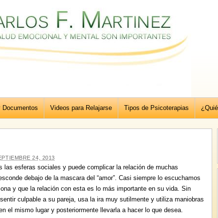
y Documentos
Videos para Relajarse
Tipos de Psicoterapias
¿Quié
EPTIEMBRE 24, 2013
 las esferas sociales y puede complicar la relación de muchas
esconde debajo de la mascara del “amor”. Casi siempre lo escuchamos
ona y que la relación con esta es lo más importante en su vida. Sin
entir culpable a su pareja, usa la ira muy sutilmente y utiliza maniobras
n el mismo lugar y posteriormente llevarla a hacer lo que desea.