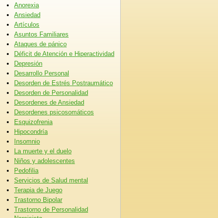
Anorexia
Ansiedad
Artículos
Asuntos Familiares
Ataques de pánico
Déficit de Atención e Hiperactividad
Depresión
Desarrollo Personal
Desorden de Estrés Postraumático
Desorden de Personalidad
Desordenes de Ansiedad
Desordenes psicosomáticos
Esquizofrenia
Hipocondría
Insomnio
La muerte y el duelo
Niños y adolescentes
Pedofilia
Servicios de Salud mental
Terapia de Juego
Trastorno Bipolar
Trastorno de Personalidad