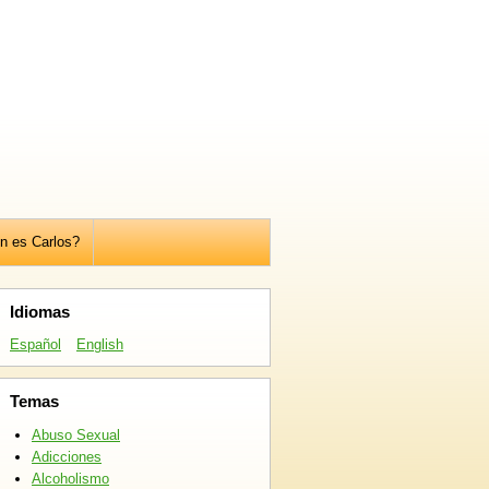
n es Carlos?
Idiomas
Español
English
Temas
Abuso Sexual
Adicciones
Alcoholismo